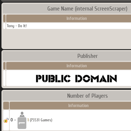
Game Name (internal ScreenScraper)
Information
Tony - Do It!
Publisher
Information
Number of Players
Information
0 -
1
(75531 Games)