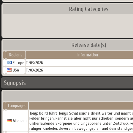
Rating Categories
Release date(s)
Regions
Information
Europe
11/03/2026
USA
11/03/2026
Synopsis
Languages
Tony: Do It! führt Tonys Schatzsuche direkt weiter und mach
Felder bringen, kannst sie aber nicht nur schieben, sondern a
Allemand
umherlaufende Skorpione und Eingeborene unter Zeitdruck, we
ruhiger Knobelei, cleverem Bewegungsplan und dem ständigen D