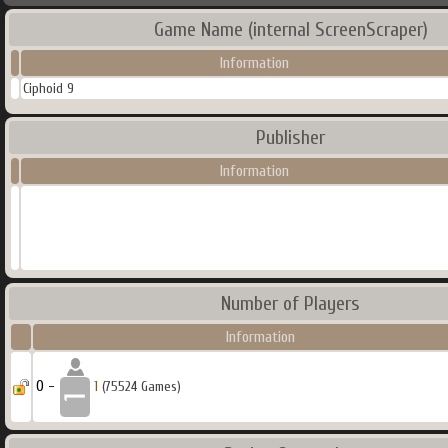
Game Name (internal ScreenScraper)
Information
Ciphoid 9
Publisher
Information
Number of Players
Information
0 -
1
(75524 Games)