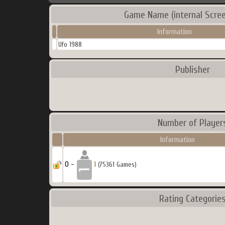
Game Name (internal Scree
Information
Ufo 1988
Publisher
Number of Player
Information
0 -
1
(75361 Games)
Rating Categorie