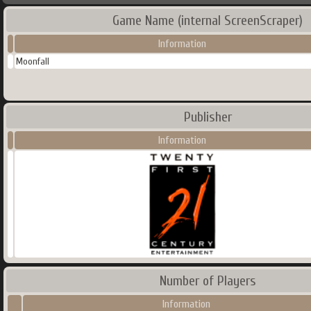
Game Name (internal ScreenScraper)
Information
Moonfall
Publisher
Information
Number of Players
Information