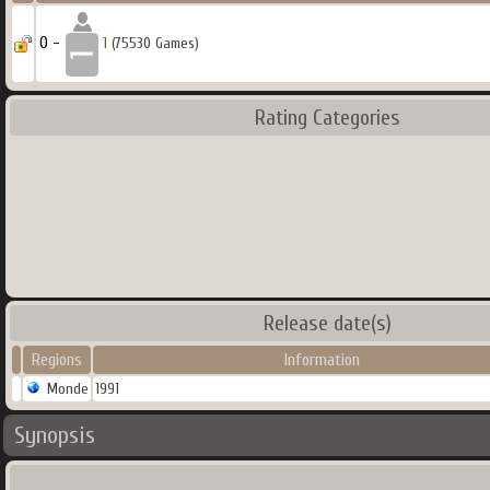
0 -
1
(75530 Games)
Rating Categories
Release date(s)
Regions
Information
Monde
1991
Synopsis