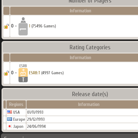
Number of Players
Information
0 -
1
(75496 Games)
Rating Categories
Information
0 -
ESRB:T
(4997 Games)
Release date(s)
Regions
Information
USA
01/11/1993
Europe
29/12/1993
Japon
24/06/1994