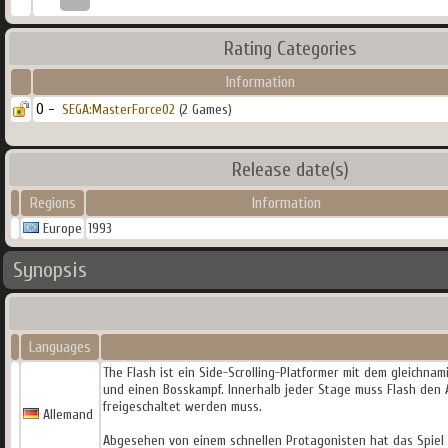
Rating Categories
Information
0 -
SEGA:MasterForce02
(2 Games)
Release date(s)
Regions
Information
Europe
1993
Synopsis
Languages
The Flash ist ein Side-Scrolling-Platformer mit dem gleichna
und einen Bosskampf. Innerhalb jeder Stage muss Flash den A
freigeschaltet werden muss.
Allemand
Abgesehen von einem schnellen Protagonisten hat das Spiel e