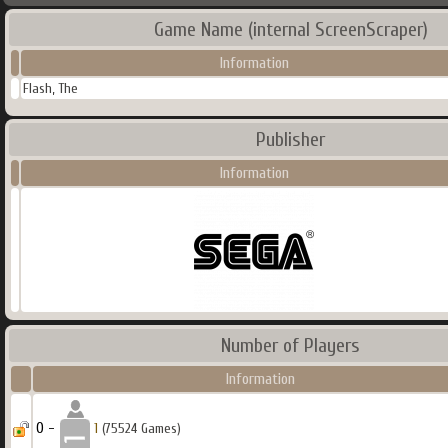
Game Name (internal ScreenScraper)
Information
Flash, The
Publisher
Information
Number of Players
Information
0 -
1
(75524 Games)