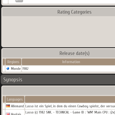
Rating Categories
Release date(s)
Regions
Information
Monde
1982
Synopsis
Languages
Allemand
Lasso ist ein Spiel, in dem du einen Cowboy spielst, der vers
Lasso (c) 1982 SNK. - TECHNICAL - Game ID : 'WM' Main CPU : 
Anglais