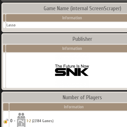
Game Name (internal ScreenScraper)
Information
Lasso
Publisher
Information
Number of Players
Information
0 -
1-2
(22184 Games)