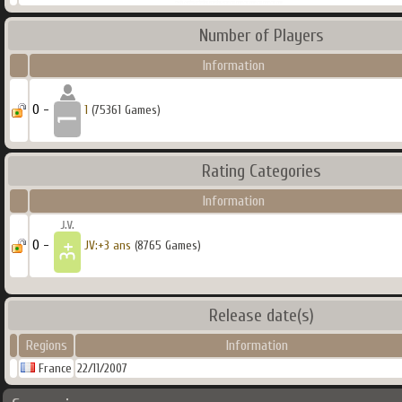
Number of Players
Information
0 -
1
(75361 Games)
Rating Categories
Information
0 -
JV:+3 ans
(8765 Games)
Release date(s)
Regions
Information
France
22/11/2007