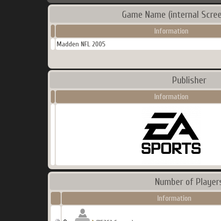
Game Name (internal Scree
Information
Madden NFL 2005
Publisher
Information
Number of Player
Information