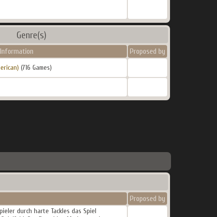
Genre(s)
Information
Proposed by
erican)
(716 Games)
Proposed by
ieler durch harte Tackles das Spiel