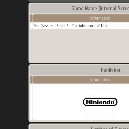
Game Name (internal Scre
Information
Nes Classics - Zelda 2 - The Adventure of Link
Publisher
Information