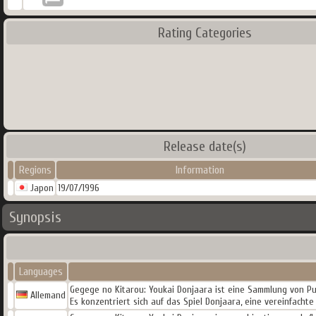
Rating Categories
Release date(s)
Regions
Information
Japon
19/07/1996
Synopsis
Languages
Gegege no Kitarou: Youkai Donjaara ist eine Sammlung von Puz
Allemand
Es konzentriert sich auf das Spiel Donjaara, eine vereinfacht