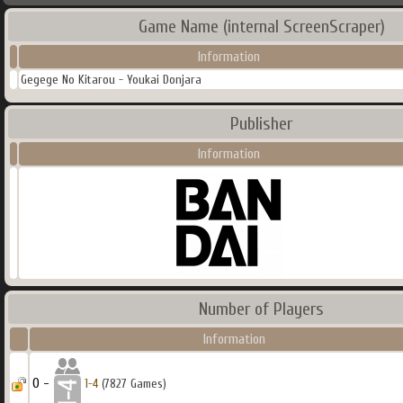
Game Name (internal ScreenScraper)
Information
Gegege No Kitarou - Youkai Donjara
Publisher
Information
Number of Players
Information
0 -
1-4
(7827 Games)