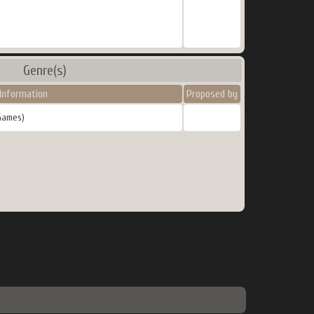
Genre(s)
Information
Proposed by
Games)