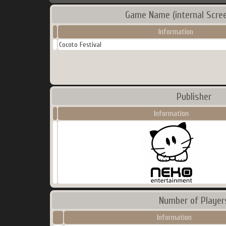
Game Name (internal Scre
Information
Cocoto Festival
Publisher
Information
Number of Player
Information