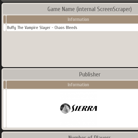
Game Name (internal ScreenScraper)
Information
Buffy The Vampire Slayer - Chaos Bleeds
Publisher
Information
Number of Players