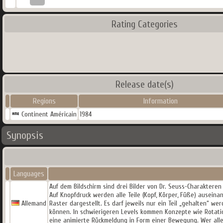
Rating Categories
Release date(s)
Regions
Information
Continent Américain
1984
Synopsis
Languages
Auf dem Bildschirm sind drei Bilder von Dr. Seuss-Charakteren
Auf Knopfdruck werden alle Teile (Kopf, Körper, Füße) ausein
Allemand
Raster dargestellt. Es darf jeweils nur ein Teil „gehalten“ we
können. In schwierigeren Levels kommen Konzepte wie Rotati
eine animierte Rückmeldung in Form einer Bewegung. Wer alle