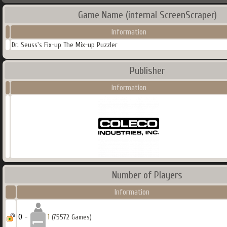
Game Name (internal ScreenScraper)
Information
Dr. Seuss's Fix-up The Mix-up Puzzler
Publisher
Information
Number of Players
Information
0 -
1
(75572 Games)