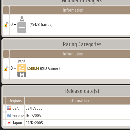
Number of Players
Information
0 -
1
(75428 Games)
Rating Categories
Information
0 -
ESRB:M
(1913 Games)
Release date(s)
Regions
Information
USA
08/11/2005
Europe
11/11/2005
Japon
02/12/2005