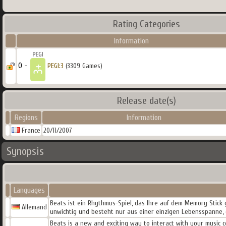
Rating Categories
Information
0 -
PEGI:3
(3309 Games)
Release date(s)
Regions
Information
France
20/11/2007
Synopsis
Languages
Beats ist ein Rhythmus-Spiel, das Ihre auf dem Memory Stic
Allemand
unwichtig und besteht nur aus einer einzigen Lebensspanne, d
Beats is a new and exciting way to interact with your music co