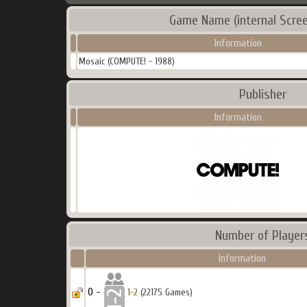
Game Name (internal Scree
Information
Mosaic (COMPUTE! - 1988)
Publisher
Information
Number of Player
Information
0 -
1-2
(22175 Games)