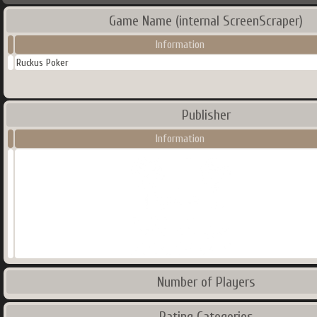
Game Name (internal ScreenScraper)
Information
Ruckus Poker
Publisher
Information
Number of Players
Rating Categories