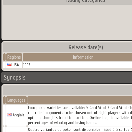
Release date(s)
Regions
Information
USA
1993
Synopsis
Languages
Four poker varieties are available: 5 Card Stud, 7 Card Stud, 
controlled opponents to be chosen out of eight players with di
Anglais
optional thoughts from time to time. On-line help is available,
percentages of winning and losing hands.
Quatre variantes de poker sont disponibles : Stud à 5 cartes, 