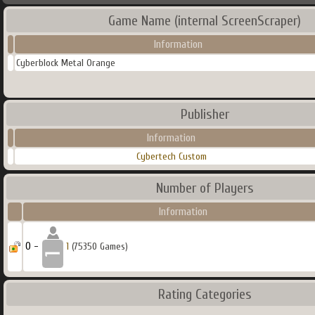
Game Name (internal ScreenScraper)
Information
Cyberblock Metal Orange
Publisher
Information
Cybertech Custom
Number of Players
Information
0 -
1
(75350 Games)
Rating Categories