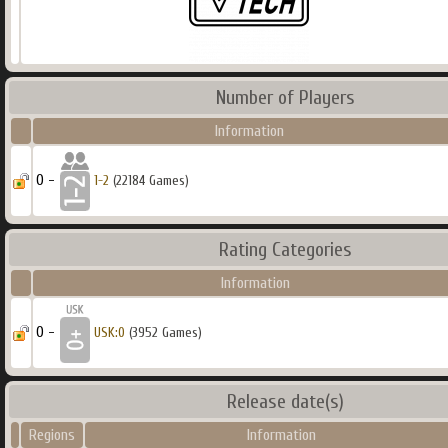
Number of Players
Information
0 -
1-2
(22184 Games)
Rating Categories
Information
0 -
USK:0
(3952 Games)
Release date(s)
Regions
Information