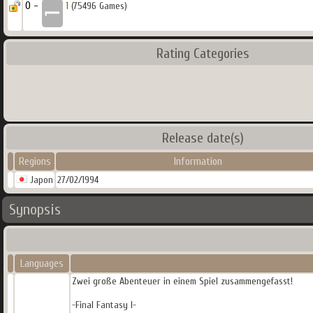
0 -
1
(75496 Games)
Rating Categories
Release date(s)
Regions
Information
Japon
27/02/1994
Synopsis
Languages
Zwei große Abenteuer in einem Spiel zusammengefasst!
-Final Fantasy I-