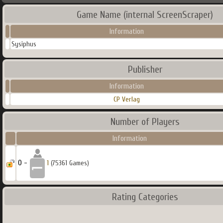
Game Name (internal ScreenScraper)
Information
Sysiphus
Publisher
Information
CP Verlag
Number of Players
Information
0 -
1
(75361 Games)
Rating Categories