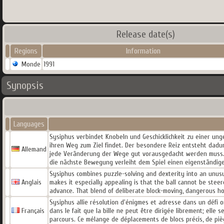
Release date(s)
Regions
Information
Monde
1991
Synopsis
Languages
Sysiphus verbindet Knobeln und Geschicklichkeit zu einer un
ihren Weg zum Ziel findet. Der besondere Reiz entsteht dadurc
Allemand
jede Veränderung der Wege gut vorausgedacht werden muss. 
die nächste Bewegung verleiht dem Spiel einen eigenständigen
Sysiphus combines puzzle-solving and dexterity into an unusua
Anglais
makes it especially appealing is that the ball cannot be stee
advance. That blend of deliberate block-moving, dangerous hol
Sysiphus allie résolution d'énigmes et adresse dans un défi or
Français
dans le fait que la bille ne peut être dirigée librement; elle 
parcours. Ce mélange de déplacements de blocs précis, de piè